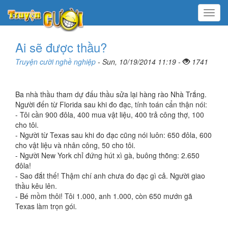
Menu
Ai sẽ được thầu?
Truyện cười nghề nghiệp
- Sun, 10/19/2014 11:19 -
1741
Ba nhà thầu tham dự đấu thầu sửa lại hàng rào Nhà Trắng.
Người đến từ Florida sau khi đo đạc, tính toán cẩn thận nói:
- Tôi cần 900 đôla, 400 mua vật liệu, 400 trả công thợ, 100
cho tôi.
- Người từ Texas sau khi đo đạc cũng nói luôn: 650 đôla, 600
cho vật liệu và nhân công, 50 cho tôi.
- Người New York chỉ đứng hút xì gà, buông thõng: 2.650
đôla!
- Sao đắt thế! Thậm chí anh chưa đo đạc gì cả. Người giao
thầu kêu lên.
- Bé mồm thôi! Tôi 1.000, anh 1.000, còn 650 mướn gã
Texas làm trọn gói.