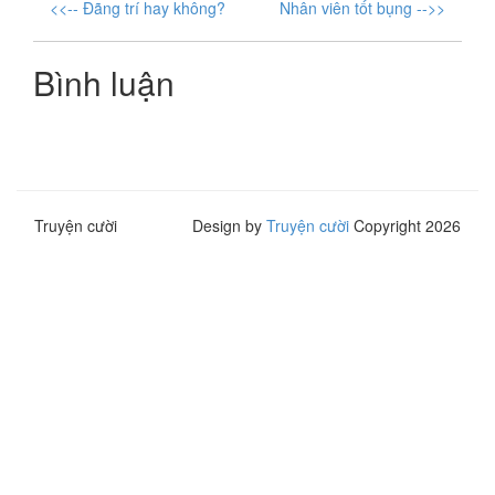
<<-- Đãng trí hay không?
Nhân viên tốt bụng -->>
Bình luận
Truyện cười
Design by
Truyện cười
Copyright 2026