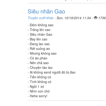
Siêu nhân Gao
Truyện cười khác
- Sun, 10/19/2014 11:34 -
1736
- Đêm không sao
- Trăng lên cao
- Siêu nhân Gao
- Bay lên cao
- Đang lao xao
- Rớt xuống ao
- Nhưng không sao
- Có áo phao
- Nên chả sao
- Chuyện tào lao
- Ai không send người đó bị đao
- Tiền không có
- Tình không có
- Ngồi 1 xó
- Nhìn con chó
- Hehe sorry!