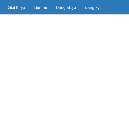
Giới thiệu
Liên hệ
Đăng nhập
Đăng ký