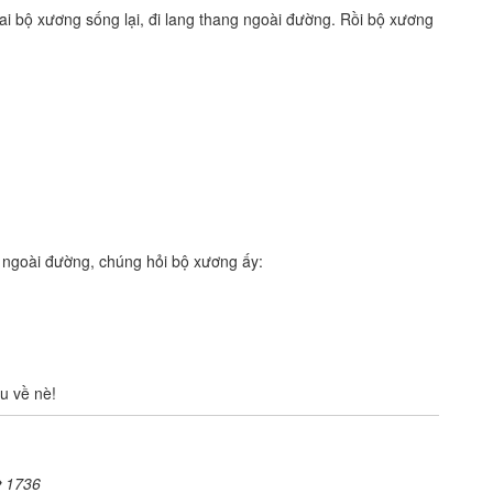
i bộ xương sống lại, đi lang thang ngoài đường. Rồi bộ xương
i ngoài đường, chúng hỏi bộ xương ấy:
ậu về nè!
1736