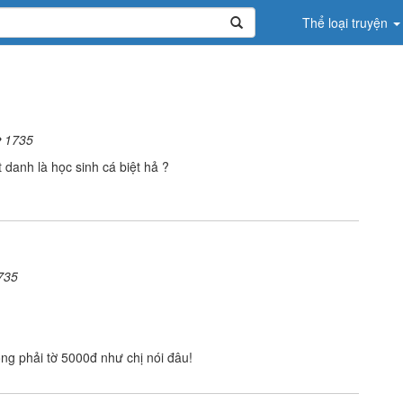
Thể loại truyện
1735
danh là học sinh cá biệt hả ?
735
ng phải tờ 5000đ như chị nói đâu!