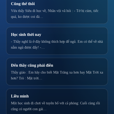
Cũng thế thôi
Vừa thấy Siêu đi học về, Nhân vội vã hỏi : - Tớ bị cúm, tiếc
quá, ko được coi đá…
Học sinh thời nay
- Thầy nghĩ là ở đây không thích hợp để ngủ. Em có thể về nhà
nằm ngủ được đấy! -…
Đến thầy cũng phải điên
Thầy giáo : Em hãy cho biết Mặt Trăng xa hơn hay Mặt Trời xa
hơn? Trò : Mặt trời…
Liều mình
Một học sinh đi chơi về tuyên bố với cả phòng: Cuối cùng rồi
cũng có người con gái…