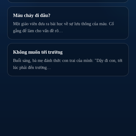
Máu chảy đi đâu?
Một giáo viên đưa ra bài học về sự lưu thông của máu. Cố
gắng để làm cho vấn đề rõ…
Không muốn tới trường
Buổi sáng, bà mẹ đánh thức con trai của mình: "Dậy đi con, tới
lúc phải đến trường…