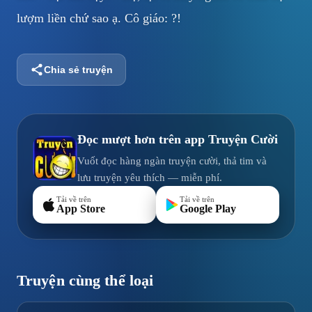
lượm liền chứ sao ạ. Cô giáo: ?!
Chia sẻ truyện
Đọc mượt hơn trên app
Truyện Cười
Vuốt đọc hàng ngàn truyện cười, thả tim và
lưu truyện yêu thích — miễn phí.
Tải về trên
Tải về trên
App Store
Google Play
Truyện cùng thể loại