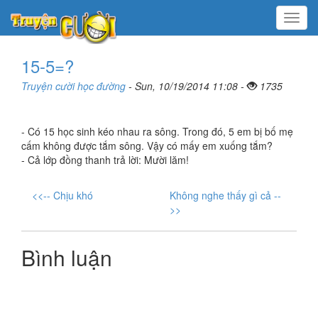
Menu
15-5=?
Truyện cười học đường
- Sun, 10/19/2014 11:08 -
1735
- Có 15 học sinh kéo nhau ra sông. Trong đó, 5 em bị bố mẹ
cấm không được tắm sông. Vậy có mấy em xuống tắm?
- Cả lớp đồng thanh trả lời: Mười lăm!
<<-- Chịu khó
Không nghe thấy gì cả --
>>
Bình luận