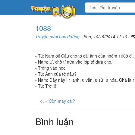
1088
Truyện cười học đường
- Sun, 10/19/2014 11:10 -
- Tú: Nam ơi! Cậu cho tớ cái ảnh của nhóm 1088 đi.
- Nam: Ừ, chờ tí nữa vào lớp tớ đưa cho.
- Trống vào học.
- Tú: Ảnh của tớ đâu?
- Nam: Đây này ! 1 anh, 0 văn, 8 sử, 8 hóa. Chả là 1
- Tú: Trời!!!
<<-- Còn mấy cái?
Bình luận