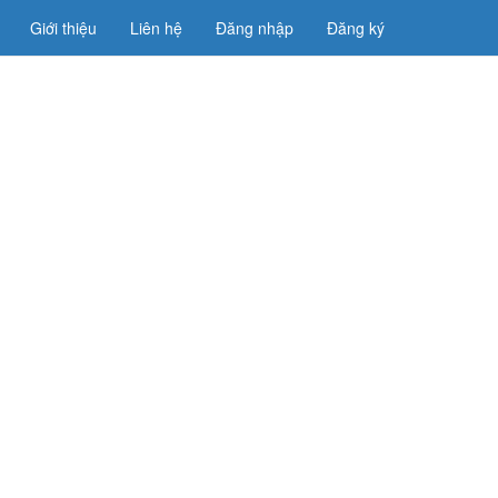
Giới thiệu
Liên hệ
Đăng nhập
Đăng ký