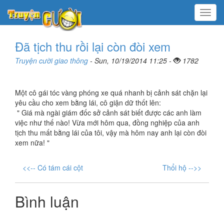
Menu
Đã tịch thu rồi lại còn đòi xem
Truyện cười giao thông
- Sun, 10/19/2014 11:25 -
1782
Một cô gái tóc vàng phóng xe quá nhanh bị cảnh sát chặn lại
yêu cầu cho xem bằng lái, cô giận dữ thốt lên:
" Giá mà ngài giám đốc sở cảnh sát biết được các anh làm
việc như thế nào! Vừa mới hôm qua, đồng nghiệp của anh
tịch thu mất bằng lái của tôi, vậy mà hôm nay anh lại còn đòi
xem nữa! "
<<-- Có tám cái cột
Thổi hộ -->>
Bình luận