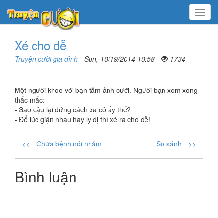
Menu
Xé cho dễ
Truyện cười gia đình
- Sun, 10/19/2014 10:58 -
1734
Một người khoe với bạn tấm ảnh cưới. Người bạn xem xong
thắc mắc:
- Sao cậu lại đứng cách xa cô ấy thế?
- Để lúc giận nhau hay ly dị thì xé ra cho dễ!
<<-- Chữa bệnh nói nhảm
So sánh -->>
Bình luận