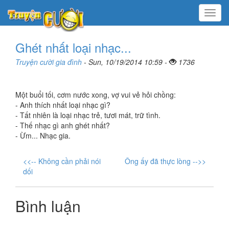
Menu
Ghét nhất loại nhạc...
Truyện cười gia đình
- Sun, 10/19/2014 10:59 -
1736
Một buổi tối, cơm nước xong, vợ vui vẻ hỏi chồng:
- Anh thích nhất loại nhạc gì?
- Tất nhiên là loại nhạc trẻ, tươi mát, trữ tình.
- Thế nhạc gì anh ghét nhất?
- Ừm... Nhạc gia.
<<-- Không cần phải nói
Ông ấy đã thực lòng -->>
dối
Bình luận