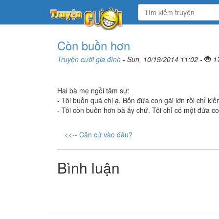
Còn buồn hơn
Truyện cười gia đình
- Sun, 10/19/2014 11:02 -
1
Hai bà mẹ ngồi tâm sự:
- Tôi buồn quá chị ạ. Bốn đứa con gái lớn rồi chỉ k
- Tôi còn buồn hơn bà ấy chứ. Tôi chỉ có một đứa co
<<-- Căn cứ vào đâu?
Bình luận