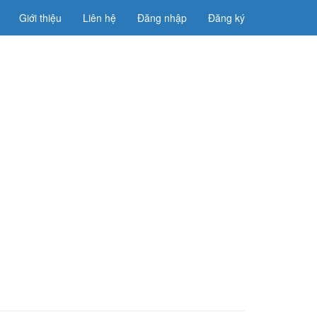
Giới thiệu
Liên hệ
Đăng nhập
Đăng ký