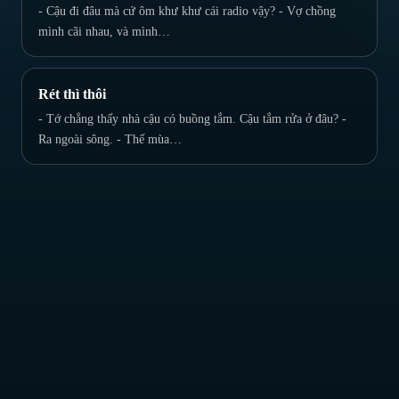
- Cậu đi đâu mà cứ ôm khư khư cái radio vậy? - Vợ chồng
mình cãi nhau, và mình…
Rét thì thôi
- Tớ chẳng thấy nhà cậu có buồng tắm. Cậu tắm rửa ở đâu? -
Ra ngoài sông. - Thế mùa…