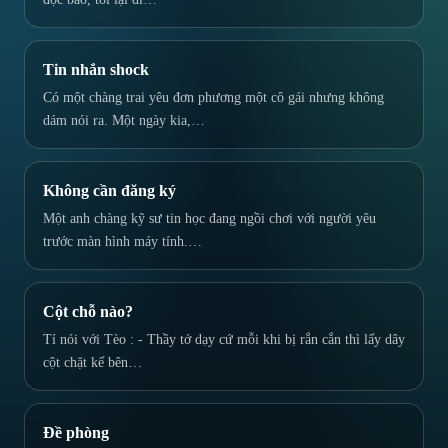
Tin nhắn shock
Có một chàng trai yêu đơn phương một cô gái nhưng không
dám nói ra. Một ngày kia,…
Không cần đăng ký
Một anh chàng kỹ sư tin học đang ngồi chơi với người yêu
trước màn hình máy tính.…
Cột chỗ nào?
Tí nói với Tèo : - Thầy tớ dạy cứ mỗi khi bị rắn cắn thì lấy dây
cột chặt kế bên…
Đề phòng