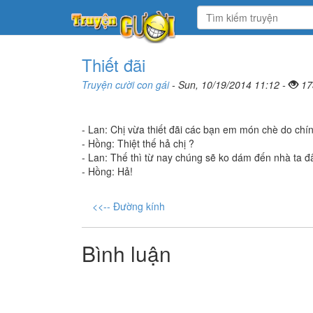
Thiết đãi
Truyện cười con gái
- Sun, 10/19/2014 11:12 -
17
- Lan: Chị vừa thiết đãi các bạn em món chè do chín
- Hồng: Thiệt thế hả chị ?
- Lan: Thế thì từ nay chúng sẽ ko dám đến nhà ta đ
- Hồng: Hả!
<<-- Đường kính
Bình luận