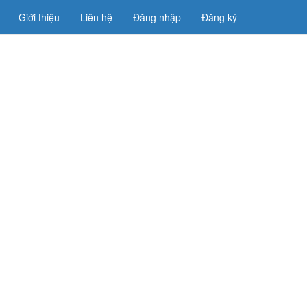
Giới thiệu
Liên hệ
Đăng nhập
Đăng ký