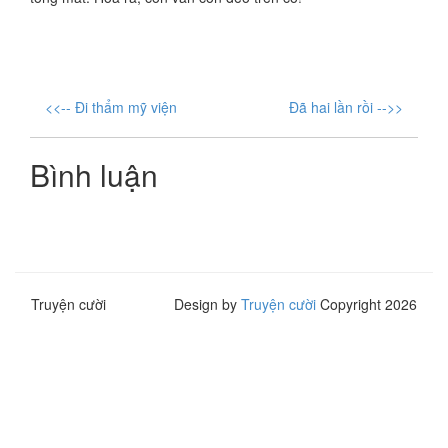
<<-- Đi thẩm mỹ viện
Đã hai lần rồi -->>
Bình luận
Truyện cười
Design by
Truyện cười
Copyright 2026