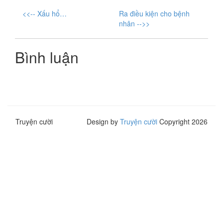
<<-- Xấu hổ…
Ra điều kiện cho bệnh
nhân -->>
Bình luận
Truyện cười
Design by
Truyện cười
Copyright 2026