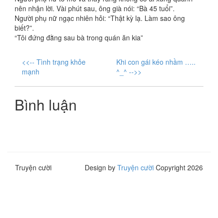
nên nhận lời. Vài phút sau, ông già nói: “Bà 45 tuổi”.
Người phụ nữ ngạc nhiên hỏi: “Thật kỳ lạ. Làm sao ông
biết?”.
“Tôi đứng đằng sau bà trong quán ăn kia”
<<-- Tình trạng khỏe
Khi con gái kéo nhầm …..
mạnh
^_^ -->>
Bình luận
Truyện cười
Design by
Truyện cười
Copyright 2026