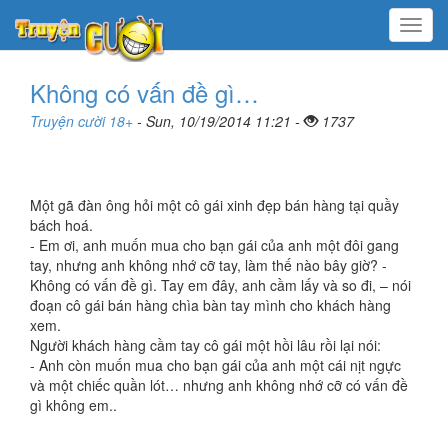
Menu
Không có vấn đề gì…
Truyện cười 18+
- Sun, 10/19/2014 11:21 -
1737
Một gã đàn ông hỏi một cô gái xinh đẹp bán hàng tại quầy
bách hoá.
- Em ơi, anh muốn mua cho bạn gái của anh một đôi gang
tay, nhưng anh không nhớ cỡ tay, làm thế nào bây giờ? -
Không có vấn đề gì. Tay em đây, anh cầm lấy và so đi, – nói
đoạn cô gái bán hàng chìa bàn tay mình cho khách hàng
xem.
Người khách hàng cầm tay cô gái một hồi lâu rồi lại nói:
- Anh còn muốn mua cho bạn gái của anh một cái nịt ngực
và một chiếc quần lót… nhưng anh không nhớ cỡ có vấn đề
gì không em..