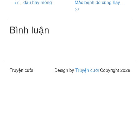
<<-- đầu hay mông
Mắc bệnh đó cũng hay --
>>
Bình luận
Truyện cười
Design by
Truyện cười
Copyright 2026