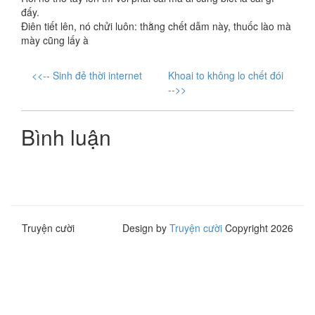
đấy.
Điên tiết lên, nó chửi luôn: thằng chết dẫm này, thuốc lào mà
mày cũng lấy à
<<-- Sinh đẻ thời internet
Khoai to không lo chết đói
-->>
Bình luận
Truyện cười
Design by
Truyện cười
Copyright 2026