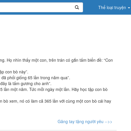
Thể loại truyện
ng. Họ nhìn thấy một con, trên trán có gắn tấm biển đề: “Con
tập con bò này”.
 đã phối giống 65 lần trong năm qua”.
 đây là tấm gương cho anh”.
365 lần một năm. Tức mỗi ngày một lần. Hãy học tập con bò
on bò xem, nó có làm cả 365 lần với cùng một con bò cái hay
Găng tay tặng người yêu -->>