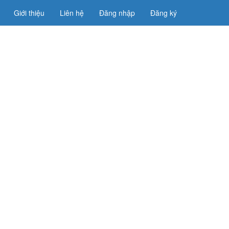
Giới thiệu
Liên hệ
Đăng nhập
Đăng ký