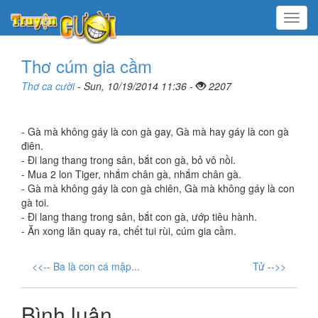
Menu
Thơ cúm gia cầm
Thơ ca cười
- Sun, 10/19/2014 11:36 -
2207
- Gà mà không gáy là con gà gay, Gà mà hay gáy là con gà
điên.
- Đi lang thang trong sân, bắt con gà, bỏ vô nồi.
- Mua 2 lon Tiger, nhắm chân gà, nhắm chân gà.
- Gà mà không gáy là con gà chiên, Gà mà không gáy là con
gà toi.
- Đi lang thang trong sân, bắt con gà, ướp tiêu hành.
- Ăn xong lăn quay ra, chết tui rùi, cúm gia cầm.
<<-- Ba là con cá mập...
Tử -->>
Bình luận