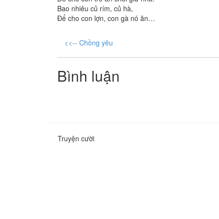
Bao nhiêu củ rím, củ hà,
Để cho con lợn, con gà nó ăn…
<<-- Chồng yêu
Bình luận
Truyện cười