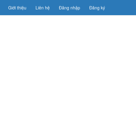
Giới thiệu
Liên hệ
Đăng nhập
Đăng ký