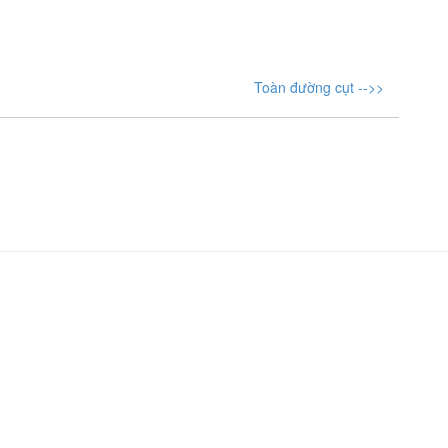
Toàn đường cụt -->>