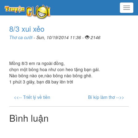
Menu
8/3 xui xẻo
Thơ ca cười
- Sun, 10/19/2014 11:36 -
2146
Mồng 8/3 em ra ngoài đồng,
chọn một bông hoa như con heo tặng bạn gái.
Nào bông nào ọe,nào bông nào bông ghê.
1 phút 3 giây, bạn đã bay lên trời
<<-- Triết lý về tiền
Bí kíp làm thơ -->>
Bình luận